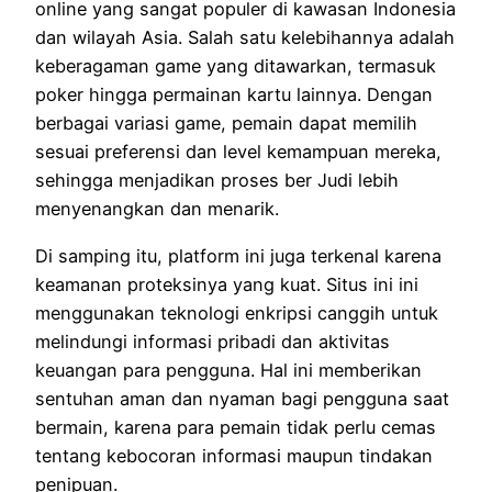
online yang sangat populer di kawasan Indonesia
dan wilayah Asia. Salah satu kelebihannya adalah
keberagaman game yang ditawarkan, termasuk
poker hingga permainan kartu lainnya. Dengan
berbagai variasi game, pemain dapat memilih
sesuai preferensi dan level kemampuan mereka,
sehingga menjadikan proses ber Judi lebih
menyenangkan dan menarik.
Di samping itu, platform ini juga terkenal karena
keamanan proteksinya yang kuat. Situs ini ini
menggunakan teknologi enkripsi canggih untuk
melindungi informasi pribadi dan aktivitas
keuangan para pengguna. Hal ini memberikan
sentuhan aman dan nyaman bagi pengguna saat
bermain, karena para pemain tidak perlu cemas
tentang kebocoran informasi maupun tindakan
penipuan.