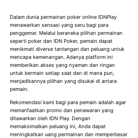
Dalam dunia permainan poker online IDNPlay
menawarkan sensasi yang seru bagi para
penggemar. Melalui beraneka pilihan permainan
seperti poker dan IDN Poker, pemain dapat
menikmati diverse tantangan dan peluang untuk
mencapa kemenangan. Adanya platform ini
memberikan akses yang nyaman dan ringan
untuk bermain setiap saat dan di mana pun,
menjadikannya pilihan yang disukai di antara
pemain.
Rekomendasi kami bagi para pemain adalah agar
memanfaatkan promo dan penawaran yang
ditawarkan oleh IDN Play. Dengan
memaksimalkan peluang ini, Anda dapat
meningkatkan uang permainan dan memperbesar