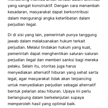
yang sangat konstruktif. Dengan cara menambah
kesadaran, masyarakat dapat berkontribusi
dalam mengurangi angka keterlibatan dalam
perjudian ilegal.
Di di sisi yang lain, pemerintah punya tanggung
jawab dalam melaksanakan hukum terkait
perjudian. Melalui tindakan hukum yang kuat,
pemerintah dapat menghentikan saluran-saluran
perjudian ilegal dan memberi sanksi bagi mereka
pelaku. Selain itu, otoritas juga harus
menyediakan alternatif hiburan yang sehat serta
legal, agar masyarakat tidak akan terpancing
untuk menyediakan perjudian sebagai alternatif
bentuk pelarian atau hiburan. Upaya ini perlu
berlangsung dalam berkelanjutan supaya
memperoleh hasil yang optimal baik.