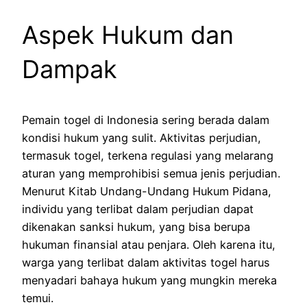
Aspek Hukum dan
Dampak
Pemain togel di Indonesia sering berada dalam
kondisi hukum yang sulit. Aktivitas perjudian,
termasuk togel, terkena regulasi yang melarang
aturan yang memprohibisi semua jenis perjudian.
Menurut Kitab Undang-Undang Hukum Pidana,
individu yang terlibat dalam perjudian dapat
dikenakan sanksi hukum, yang bisa berupa
hukuman finansial atau penjara. Oleh karena itu,
warga yang terlibat dalam aktivitas togel harus
menyadari bahaya hukum yang mungkin mereka
temui.