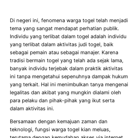
Di negeri ini, fenomena warga togel telah menjadi
tema yang sangat mendapat perhatian publik.
Individu yang terlibat dalam togel adalah individu
yang terlibat dalam aktivitas judi togel, baik
sebagai pemain atau sebagai manajer. Karena
tradisi bermain togel yang telah ada sejak lama,
banyak individu terjebak dalam praktik aktivitas
ini tanpa mengetahui sepenuhnya dampak hukum
yang terkait. Hal ini menimbulkan tanya mengenai
legalitas dan akibat yang mungkin dialami oleh
para pelaku dan pihak-pihak yang ikut serta
dalam aktivitas ini.
Bersamaan dengan kemajuan zaman dan
teknologi, fungsi warga togel kian meluas,
terutama dengan kemudahan akses via internet.