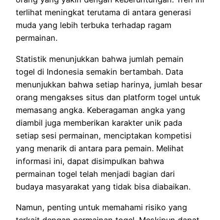
terlihat meningkat terutama di antara generasi
muda yang lebih terbuka terhadap ragam
permainan.
Statistik menunjukkan bahwa jumlah pemain
togel di Indonesia semakin bertambah. Data
menunjukkan bahwa setiap harinya, jumlah besar
orang mengakses situs dan platform togel untuk
memasang angka. Keberagaman angka yang
diambil juga memberikan karakter unik pada
setiap sesi permainan, menciptakan kompetisi
yang menarik di antara para pemain. Melihat
informasi ini, dapat disimpulkan bahwa
permainan togel telah menjadi bagian dari
budaya masyarakat yang tidak bisa diabaikan.
Namun, penting untuk memahami risiko yang