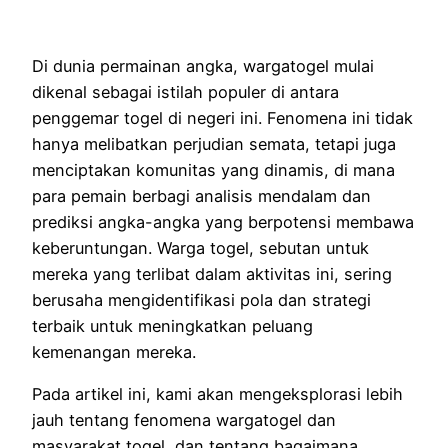
Di dunia permainan angka, wargatogel mulai
dikenal sebagai istilah populer di antara
penggemar togel di negeri ini. Fenomena ini tidak
hanya melibatkan perjudian semata, tetapi juga
menciptakan komunitas yang dinamis, di mana
para pemain berbagi analisis mendalam dan
prediksi angka-angka yang berpotensi membawa
keberuntungan. Warga togel, sebutan untuk
mereka yang terlibat dalam aktivitas ini, sering
berusaha mengidentifikasi pola dan strategi
terbaik untuk meningkatkan peluang
kemenangan mereka.
Pada artikel ini, kami akan mengeksplorasi lebih
jauh tentang fenomena wargatogel dan
masyarakat togel, dan tentang bagaimana