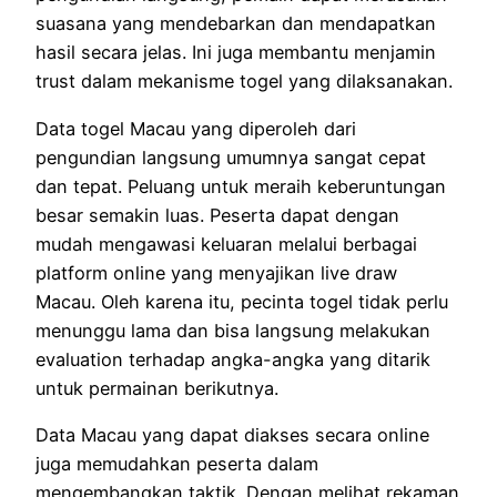
suasana yang mendebarkan dan mendapatkan
hasil secara jelas. Ini juga membantu menjamin
trust dalam mekanisme togel yang dilaksanakan.
Data togel Macau yang diperoleh dari
pengundian langsung umumnya sangat cepat
dan tepat. Peluang untuk meraih keberuntungan
besar semakin luas. Peserta dapat dengan
mudah mengawasi keluaran melalui berbagai
platform online yang menyajikan live draw
Macau. Oleh karena itu, pecinta togel tidak perlu
menunggu lama dan bisa langsung melakukan
evaluation terhadap angka-angka yang ditarik
untuk permainan berikutnya.
Data Macau yang dapat diakses secara online
juga memudahkan peserta dalam
mengembangkan taktik. Dengan melihat rekaman