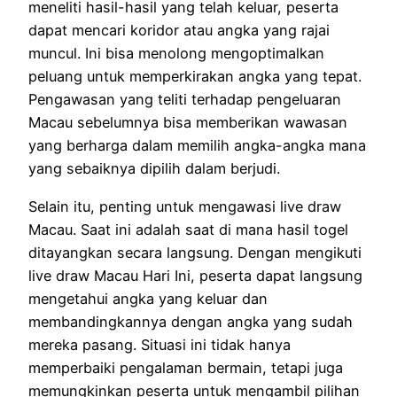
meneliti hasil-hasil yang telah keluar, peserta
dapat mencari koridor atau angka yang rajai
muncul. Ini bisa menolong mengoptimalkan
peluang untuk memperkirakan angka yang tepat.
Pengawasan yang teliti terhadap pengeluaran
Macau sebelumnya bisa memberikan wawasan
yang berharga dalam memilih angka-angka mana
yang sebaiknya dipilih dalam berjudi.
Selain itu, penting untuk mengawasi live draw
Macau. Saat ini adalah saat di mana hasil togel
ditayangkan secara langsung. Dengan mengikuti
live draw Macau Hari Ini, peserta dapat langsung
mengetahui angka yang keluar dan
membandingkannya dengan angka yang sudah
mereka pasang. Situasi ini tidak hanya
memperbaiki pengalaman bermain, tetapi juga
memungkinkan peserta untuk mengambil pilihan