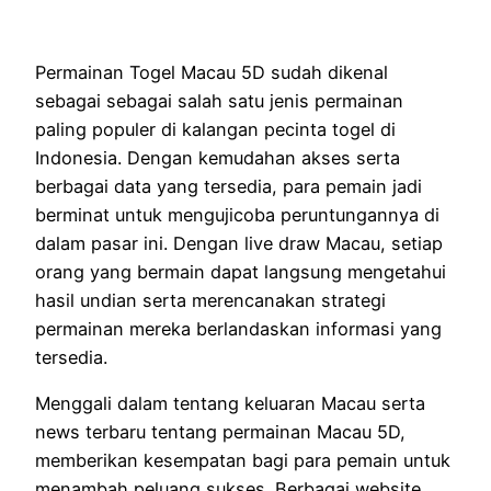
Permainan Togel Macau 5D sudah dikenal
sebagai sebagai salah satu jenis permainan
paling populer di kalangan pecinta togel di
Indonesia. Dengan kemudahan akses serta
berbagai data yang tersedia, para pemain jadi
berminat untuk mengujicoba peruntungannya di
dalam pasar ini. Dengan live draw Macau, setiap
orang yang bermain dapat langsung mengetahui
hasil undian serta merencanakan strategi
permainan mereka berlandaskan informasi yang
tersedia.
Menggali dalam tentang keluaran Macau serta
news terbaru tentang permainan Macau 5D,
memberikan kesempatan bagi para pemain untuk
menambah peluang sukses. Berbagai website