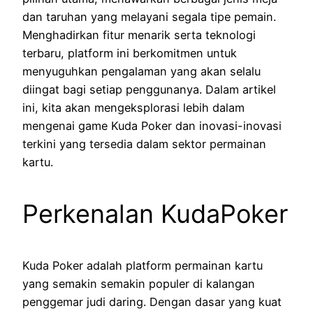
dan taruhan yang melayani segala tipe pemain.
Menghadirkan fitur menarik serta teknologi
terbaru, platform ini berkomitmen untuk
menyuguhkan pengalaman yang akan selalu
diingat bagi setiap penggunanya. Dalam artikel
ini, kita akan mengeksplorasi lebih dalam
mengenai game Kuda Poker dan inovasi-inovasi
terkini yang tersedia dalam sektor permainan
kartu.
Perkenalan KudaPoker
Kuda Poker adalah platform permainan kartu
yang semakin semakin populer di kalangan
penggemar judi daring. Dengan dasar yang kuat