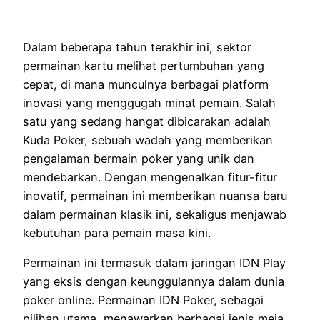
Dalam beberapa tahun terakhir ini, sektor
permainan kartu melihat pertumbuhan yang
cepat, di mana munculnya berbagai platform
inovasi yang menggugah minat pemain. Salah
satu yang sedang hangat dibicarakan adalah
Kuda Poker, sebuah wadah yang memberikan
pengalaman bermain poker yang unik dan
mendebarkan. Dengan mengenalkan fitur-fitur
inovatif, permainan ini memberikan nuansa baru
dalam permainan klasik ini, sekaligus menjawab
kebutuhan para pemain masa kini.
Permainan ini termasuk dalam jaringan IDN Play
yang eksis dengan keunggulannya dalam dunia
poker online. Permainan IDN Poker, sebagai
pilihan utama, menawarkan berbagai jenis meja