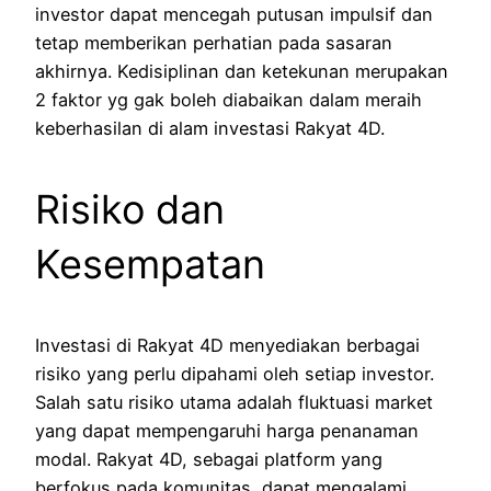
investor dapat mencegah putusan impulsif dan
tetap memberikan perhatian pada sasaran
akhirnya. Kedisiplinan dan ketekunan merupakan
2 faktor yg gak boleh diabaikan dalam meraih
keberhasilan di alam investasi Rakyat 4D.
Risiko dan
Kesempatan
Investasi di Rakyat 4D menyediakan berbagai
risiko yang perlu dipahami oleh setiap investor.
Salah satu risiko utama adalah fluktuasi market
yang dapat mempengaruhi harga penanaman
modal. Rakyat 4D, sebagai platform yang
berfokus pada komunitas, dapat mengalami