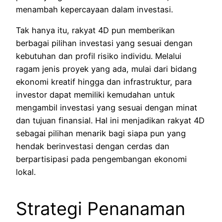
menambah kepercayaan dalam investasi.
Tak hanya itu, rakyat 4D pun memberikan
berbagai pilihan investasi yang sesuai dengan
kebutuhan dan profil risiko individu. Melalui
ragam jenis proyek yang ada, mulai dari bidang
ekonomi kreatif hingga dan infrastruktur, para
investor dapat memiliki kemudahan untuk
mengambil investasi yang sesuai dengan minat
dan tujuan finansial. Hal ini menjadikan rakyat 4D
sebagai pilihan menarik bagi siapa pun yang
hendak berinvestasi dengan cerdas dan
berpartisipasi pada pengembangan ekonomi
lokal.
Strategi Penanaman