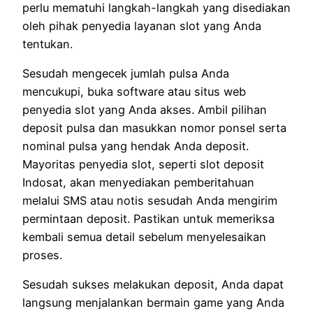
perlu mematuhi langkah-langkah yang disediakan
oleh pihak penyedia layanan slot yang Anda
tentukan.
Sesudah mengecek jumlah pulsa Anda
mencukupi, buka software atau situs web
penyedia slot yang Anda akses. Ambil pilihan
deposit pulsa dan masukkan nomor ponsel serta
nominal pulsa yang hendak Anda deposit.
Mayoritas penyedia slot, seperti slot deposit
Indosat, akan menyediakan pemberitahuan
melalui SMS atau notis sesudah Anda mengirim
permintaan deposit. Pastikan untuk memeriksa
kembali semua detail sebelum menyelesaikan
proses.
Sesudah sukses melakukan deposit, Anda dapat
langsung menjalankan bermain game yang Anda