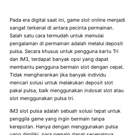
Pada era digital saat ini, game slot online menjadi
sangat terkenal di antara pecinta permainan.
Salah satu cara termudah untuk memulai
pengalaman di permainan adalah melalui deposit
pulsa. Secara khusus untuk pengguna kartu Tri
dan IM3, terdapat banyak opsi yang dapat
membantu pengguna bermain slot dengan cepat.
Tidak mengherankan jika banyak individu
mencari solusi untuk melakukan deposit slot
pakai pulsa, baik menggunakan indosat slot atau
slot menggunakan pulsa tri.
IM3 slot pulsa adalah sebuah solusi tepat untuk
penggila game yang ingin bermain tanpa
kerepotan. Hanya dengan menggunakan pulsa
yang dimiliki, para pemain dapat secepatnya