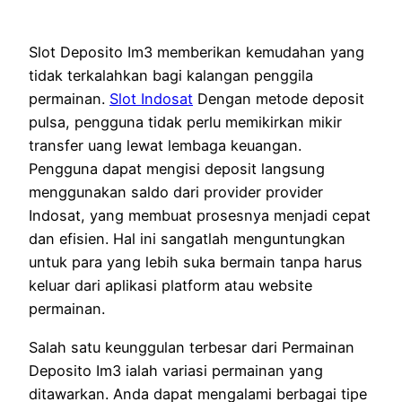
Slot Deposito Im3 memberikan kemudahan yang
tidak terkalahkan bagi kalangan penggila
permainan.
Slot Indosat
Dengan metode deposit
pulsa, pengguna tidak perlu memikirkan mikir
transfer uang lewat lembaga keuangan.
Pengguna dapat mengisi deposit langsung
menggunakan saldo dari provider provider
Indosat, yang membuat prosesnya menjadi cepat
dan efisien. Hal ini sangatlah menguntungkan
untuk para yang lebih suka bermain tanpa harus
keluar dari aplikasi platform atau website
permainan.
Salah satu keunggulan terbesar dari Permainan
Deposito Im3 ialah variasi permainan yang
ditawarkan. Anda dapat mengalami berbagai tipe