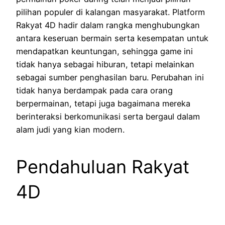
pilihan populer di kalangan masyarakat. Platform
Rakyat 4D hadir dalam rangka menghubungkan
antara keseruan bermain serta kesempatan untuk
mendapatkan keuntungan, sehingga game ini
tidak hanya sebagai hiburan, tetapi melainkan
sebagai sumber penghasilan baru. Perubahan ini
tidak hanya berdampak pada cara orang
berpermainan, tetapi juga bagaimana mereka
berinteraksi berkomunikasi serta bergaul dalam
alam judi yang kian modern.
Pendahuluan Rakyat
4D