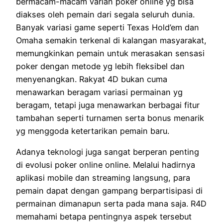
bermacam-macam varian poker online yg bisa
diakses oleh pemain dari segala seluruh dunia.
Banyak variasi game seperti Texas Hold’em dan
Omaha semakin terkenal di kalangan masyarakat,
memungkinkan pemain untuk merasakan sensasi
poker dengan metode yg lebih fleksibel dan
menyenangkan. Rakyat 4D bukan cuma
menawarkan beragam variasi permainan yg
beragam, tetapi juga menawarkan berbagai fitur
tambahan seperti turnamen serta bonus menarik
yg menggoda ketertarikan pemain baru.
Adanya teknologi juga sangat berperan penting
di evolusi poker online online. Melalui hadirnya
aplikasi mobile dan streaming langsung, para
pemain dapat dengan gampang berpartisipasi di
permainan dimanapun serta pada mana saja. R4D
memahami betapa pentingnya aspek tersebut