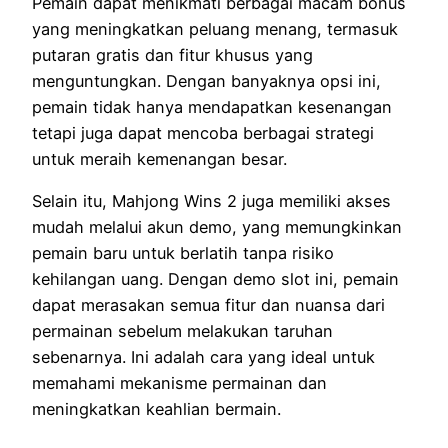
Pemain dapat menikmati berbagai macam bonus
yang meningkatkan peluang menang, termasuk
putaran gratis dan fitur khusus yang
menguntungkan. Dengan banyaknya opsi ini,
pemain tidak hanya mendapatkan kesenangan
tetapi juga dapat mencoba berbagai strategi
untuk meraih kemenangan besar.
Selain itu, Mahjong Wins 2 juga memiliki akses
mudah melalui akun demo, yang memungkinkan
pemain baru untuk berlatih tanpa risiko
kehilangan uang. Dengan demo slot ini, pemain
dapat merasakan semua fitur dan nuansa dari
permainan sebelum melakukan taruhan
sebenarnya. Ini adalah cara yang ideal untuk
memahami mekanisme permainan dan
meningkatkan keahlian bermain.