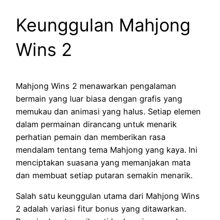
Keunggulan Mahjong
Wins 2
Mahjong Wins 2 menawarkan pengalaman
bermain yang luar biasa dengan grafis yang
memukau dan animasi yang halus. Setiap elemen
dalam permainan dirancang untuk menarik
perhatian pemain dan memberikan rasa
mendalam tentang tema Mahjong yang kaya. Ini
menciptakan suasana yang memanjakan mata
dan membuat setiap putaran semakin menarik.
Salah satu keunggulan utama dari Mahjong Wins
2 adalah variasi fitur bonus yang ditawarkan.