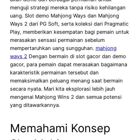
menguji strategi mereka tanpa risiko kehilangan
uang. Slot demo Mahjong Ways dan Mahjong
Ways 2 dari PG Soft, serta koleksi dari Pragmatic
Play, memberikan kesempatan bagi pemain untuk
merasakan sensasi permainan sebelum
mempertaruhkan uang sungguhan.
mahjong
ways 2
Dengan bermain di slot gacor dan demo
gacor, para pemain dapat merasakan bagaimana
karakteristik permainan tersebut dan
memaksimalkan peluang menang saat bermain
secara nyata. Mari kita eksplorasi lebih jauh
mengenai Mahjong Wins 2 dan semua potensi
yang ditawarkannya.
Memahami Konsep