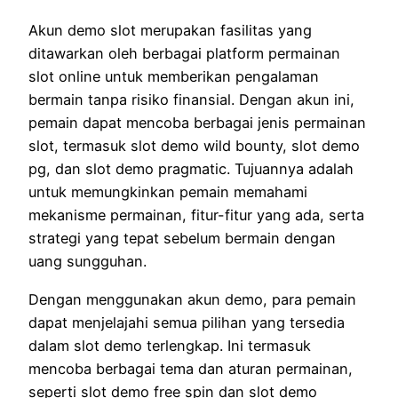
Akun demo slot merupakan fasilitas yang
ditawarkan oleh berbagai platform permainan
slot online untuk memberikan pengalaman
bermain tanpa risiko finansial. Dengan akun ini,
pemain dapat mencoba berbagai jenis permainan
slot, termasuk slot demo wild bounty, slot demo
pg, dan slot demo pragmatic. Tujuannya adalah
untuk memungkinkan pemain memahami
mekanisme permainan, fitur-fitur yang ada, serta
strategi yang tepat sebelum bermain dengan
uang sungguhan.
Dengan menggunakan akun demo, para pemain
dapat menjelajahi semua pilihan yang tersedia
dalam slot demo terlengkap. Ini termasuk
mencoba berbagai tema dan aturan permainan,
seperti slot demo free spin dan slot demo