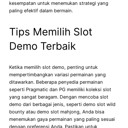
kesempatan untuk menemukan strategi yang
paling efektif dalam bermain.
Tips Memilih Slot
Demo Terbaik
Ketika memilih slot demo, penting untuk
mempertimbangkan variasi permainan yang
ditawarkan. Beberapa penyedia permainan
seperti Pragmatic dan PG memiliki koleksi slot
yang sangat beragam. Dengan mencoba slot
demo dari berbagai jenis, seperti demo slot wild
bounty atau demo slot mahjong, Anda bisa
menemukan gaya permainan yang paling sesuai
dengan preferensi Anda. Pastikan untuk