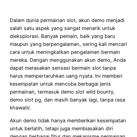
Dalam dunia permainan slot, akun demo menjadi
salah satu aspek yang sangat menarik untuk
dieksplorasi. Banyak pemain, baik yang baru
maupun yang berpengalaman, sering kali mencari
cara untuk meningkatkan pengalaman bermain
mereka. Dengan menggunakan akun demo, Anda
dapat merasakan sensasi bermain slot tanpa
harus mempertaruhkan uang nyata. Ini memberi
kesempatan untuk mencoba berbagai jenis
permainan, termasuk demo slot wild bounty,
demo slot pg, dan masih banyak lagi, tanpa rasa
khawatir.
Akun demo tidak hanya memberikan kesempatan
untuk berlatih, tetapi juga membiasakan diri
dengan berbagai fitur dan mekanisme permainan.