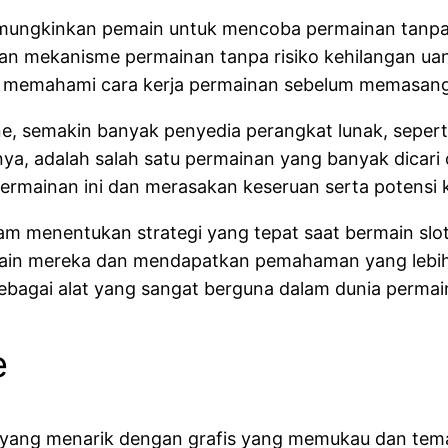
memungkinkan pemain untuk mencoba permainan tan
 dan mekanisme permainan tanpa risiko kehilangan ua
n memahami cara kerja permainan sebelum memasang 
ne, semakin banyak penyedia perangkat lunak, seper
nya, adalah salah satu permainan yang banyak dicari
rmainan ini dan merasakan keseruan serta potensi
am menentukan strategi yang tepat saat bermain slo
ain mereka dan mendapatkan pemahaman yang lebih 
sebagai alat yang sangat berguna dalam dunia permai
e
ang menarik dengan grafis yang memukau dan tema 