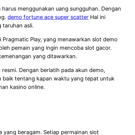
pa harus menggunakan uang sungguhan. Dengan
ng.
demo fortune ace super scatter
Hal ini
taruhan asli.
ti Pragmatic Play, yang menawarkan slot demo
 oleh pemain yang ingin mencoba slot gacor.
 kemenangan yang ditawarkan.
t resmi. Dengan berlatih pada akun demo,
baik tentang kapan waktu yang tepat untuk
nan kasino online.
yang beragam. Setiap permainan slot