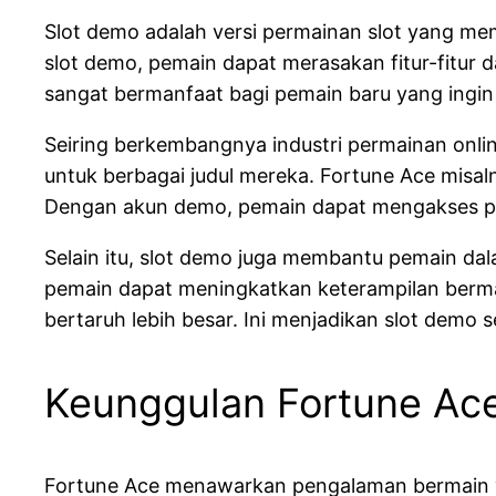
Slot demo adalah versi permainan slot yang 
slot demo, pemain dapat merasakan fitur-fitur
sangat bermanfaat bagi pemain baru yang ingi
Seiring berkembangnya industri permainan onli
untuk berbagai judul mereka. Fortune Ace misal
Dengan akun demo, pemain dapat mengakses pe
Selain itu, slot demo juga membantu pemain dal
pemain dapat meningkatkan keterampilan berm
bertaruh lebih besar. Ini menjadikan slot demo 
Keunggulan Fortune Ac
Fortune Ace menawarkan pengalaman bermain y