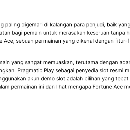
ang paling digemari di kalangan para penjudi, baik 
atan bagi pemain untuk merasakan keseruan tanpa h
une Ace, sebuah permainan yang dikenal dengan fitur-
ain yang sangat memuaskan, terutama dengan adany
kan. Pragmatic Play sebagai penyedia slot resmi me
nggunakan akun demo slot adalah pilihan yang tepat
m permainan ini dan lihat mengapa Fortune Ace men