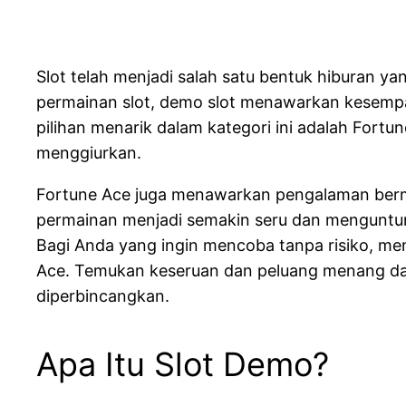
Slot telah menjadi salah satu bentuk hiburan y
permainan slot, demo slot menawarkan kesemp
pilihan menarik dalam kategori ini adalah Fort
menggiurkan.
Fortune Ace juga menawarkan pengalaman berm
permainan menjadi semakin seru dan menguntung
Bagi Anda yang ingin mencoba tanpa risiko, me
Ace. Temukan keseruan dan peluang menang dala
diperbincangkan.
Apa Itu Slot Demo?