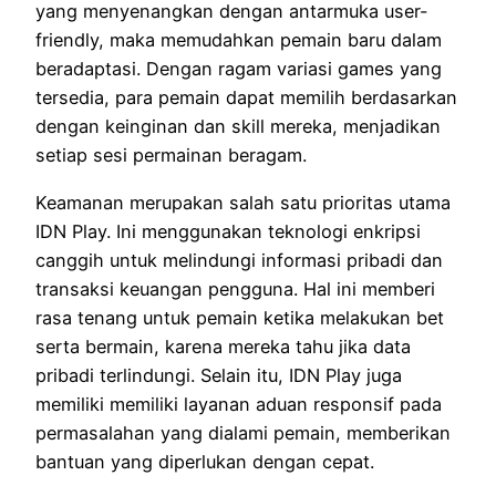
yang menyenangkan dengan antarmuka user-
friendly, maka memudahkan pemain baru dalam
beradaptasi. Dengan ragam variasi games yang
tersedia, para pemain dapat memilih berdasarkan
dengan keinginan dan skill mereka, menjadikan
setiap sesi permainan beragam.
Keamanan merupakan salah satu prioritas utama
IDN Play. Ini menggunakan teknologi enkripsi
canggih untuk melindungi informasi pribadi dan
transaksi keuangan pengguna. Hal ini memberi
rasa tenang untuk pemain ketika melakukan bet
serta bermain, karena mereka tahu jika data
pribadi terlindungi. Selain itu, IDN Play juga
memiliki memiliki layanan aduan responsif pada
permasalahan yang dialami pemain, memberikan
bantuan yang diperlukan dengan cepat.