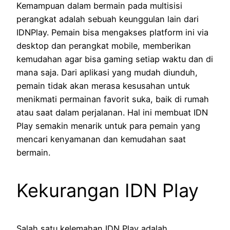
Kemampuan dalam bermain pada multisisi
perangkat adalah sebuah keunggulan lain dari
IDNPlay. Pemain bisa mengakses platform ini via
desktop dan perangkat mobile, memberikan
kemudahan agar bisa gaming setiap waktu dan di
mana saja. Dari aplikasi yang mudah diunduh,
pemain tidak akan merasa kesusahan untuk
menikmati permainan favorit suka, baik di rumah
atau saat dalam perjalanan. Hal ini membuat IDN
Play semakin menarik untuk para pemain yang
mencari kenyamanan dan kemudahan saat
bermain.
Kekurangan IDN Play
Salah satu kelemahan IDN Play adalah