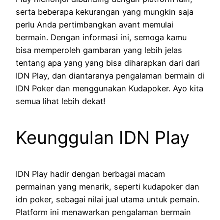
serta beberapa kekurangan yang mungkin saja
perlu Anda pertimbangkan avant memulai
bermain. Dengan informasi ini, semoga kamu
bisa memperoleh gambaran yang lebih jelas
tentang apa yang yang bisa diharapkan dari dari
IDN Play, dan diantaranya pengalaman bermain di
IDN Poker dan menggunakan Kudapoker. Ayo kita
semua lihat lebih dekat!
Keunggulan IDN Play
IDN Play hadir dengan berbagai macam
permainan yang menarik, seperti kudapoker dan
idn poker, sebagai nilai jual utama untuk pemain.
Platform ini menawarkan pengalaman bermain