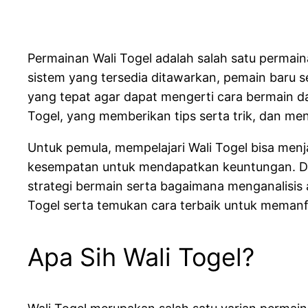
Permainan Wali Togel adalah salah satu permain
sistem yang tersedia ditawarkan, pemain baru s
yang tepat agar dapat mengerti cara bermain 
Togel, yang memberikan tips serta trik, dan menj
Untuk pemula, mempelajari Wali Togel bisa men
kesempatan untuk mendapatkan keuntungan. De
strategi bermain serta bagaimana menganalisis
Togel serta temukan cara terbaik untuk memanf
Apa Sih Wali Togel?