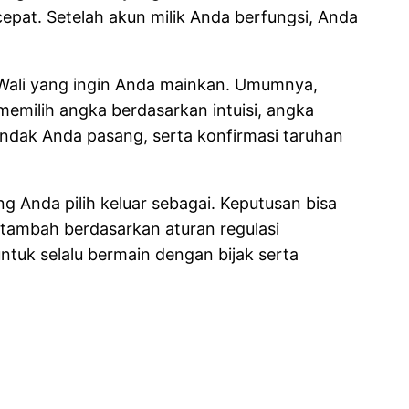
cepat. Setelah akun milik Anda berfungsi, Anda
l Wali yang ingin Anda mainkan. Umumnya,
memilih angka berdasarkan intuisi, angka
endak Anda pasang, serta konfirmasi taruhan
Anda pilih keluar sebagai. Keputusan bisa
ertambah berdasarkan aturan regulasi
ntuk selalu bermain dengan bijak serta