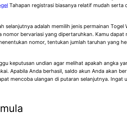
ogel
Tahapan registrasi biasanya relatif mudah serta 
ah selanjutnya adalah memilih jenis permainan Toge
rta nomor bervariasi yang dipertaruhkan. Kamu dapat 
h menentukan nomor, tentukan jumlah taruhan yang h
u keputusan undian agar melihat apakah angka yang 
pakai. Apabila Anda berhasil, saldo akun Anda akan b
pat mencoba ulangan di putaran selanjutnya. Ingat u
emula