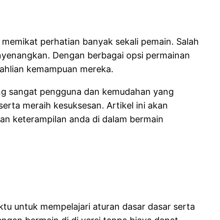
g memikat perhatian banyak sekali pemain. Salah
nyenangkan. Dengan berbagai opsi permainan
keahlian kemampuan mereka.
 yang sangat pengguna dan kemudahan yang
rta meraih kesuksesan. Artikel ini akan
gkan keterampilan anda di dalam bermain
u untuk mempelajari aturan dasar dasar serta