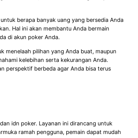
s untuk berapa banyak uang yang bersedia Anda
ikan. Hal ini akan membantu Anda bermain
da di akun poker Anda.
ntuk menelaah pilihan yang Anda buat, maupun
mahami kelebihan serta kekurangan Anda.
 perspektif berbeda agar Anda bisa terus
n idn poker. Layanan ini dirancang untuk
tarmuka ramah pengguna, pemain dapat mudah