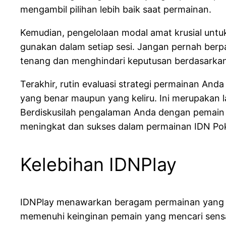
mengambil pilihan lebih baik saat permainan.
Kemudian, pengelolaan modal amat krusial unt
gunakan dalam setiap sesi. Jangan pernah berp
tenang dan menghindari keputusan berdasarkan
Terakhir, rutin evaluasi strategi permainan And
yang benar maupun yang keliru. Ini merupakan
Berdiskusilah pengalaman Anda dengan pemain l
meningkat dan sukses dalam permainan IDN Pok
Kelebihan IDNPlay
IDNPlay menawarkan beragam permainan yang sa
memenuhi keinginan pemain yang mencari sens