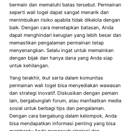
bermain dan mematuhi batas tersebut. Permainan
seperti wali togel dapat sangat menarik dan
menimbulkan risiko apabila tidak dikelola dengan
baik. Dengan cara menetapkan batasan, Anda
dapat menghindari kerugian yang lebih besar dan
memastikan pengalaman permainan tetap
menyenangkan. Selalu ingat untuk memainkan
dengan bijak dan hanya dana yang Anda siap
untuk kehilangan.
Yang terakhir, ikut serta dalam komunitas
permainan wali togel bisa menyediakan wawasan
dan strategi inovatif. Diskusikan dengan pemain
lain, bergabunglah forum, atau manfaatkan media
sosial untuk berbagi tips dan pengalaman.
Dengan cara bergabung dalam kelompok, Anda
bisa mendapatkan informasi penting yang bisa