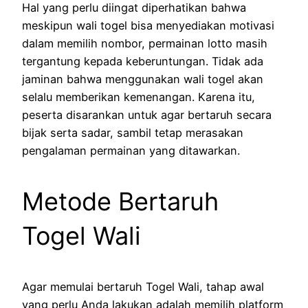
Hal yang perlu diingat diperhatikan bahwa
meskipun wali togel bisa menyediakan motivasi
dalam memilih nombor, permainan lotto masih
tergantung kepada keberuntungan. Tidak ada
jaminan bahwa menggunakan wali togel akan
selalu memberikan kemenangan. Karena itu,
peserta disarankan untuk agar bertaruh secara
bijak serta sadar, sambil tetap merasakan
pengalaman permainan yang ditawarkan.
Metode Bertaruh
Togel Wali
Agar memulai bertaruh Togel Wali, tahap awal
yang perlu Anda lakukan adalah memilih platform