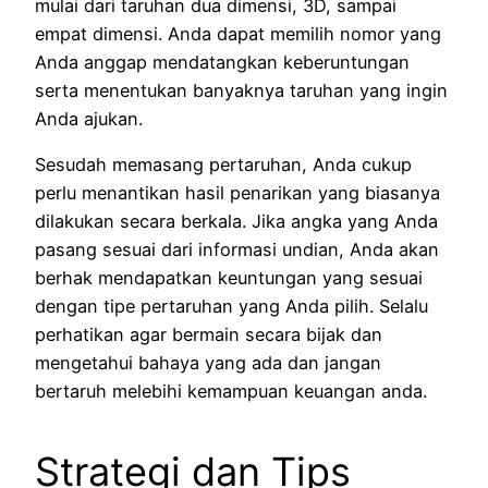
mulai dari taruhan dua dimensi, 3D, sampai
empat dimensi. Anda dapat memilih nomor yang
Anda anggap mendatangkan keberuntungan
serta menentukan banyaknya taruhan yang ingin
Anda ajukan.
Sesudah memasang pertaruhan, Anda cukup
perlu menantikan hasil penarikan yang biasanya
dilakukan secara berkala. Jika angka yang Anda
pasang sesuai dari informasi undian, Anda akan
berhak mendapatkan keuntungan yang sesuai
dengan tipe pertaruhan yang Anda pilih. Selalu
perhatikan agar bermain secara bijak dan
mengetahui bahaya yang ada dan jangan
bertaruh melebihi kemampuan keuangan anda.
Strategi dan Tips