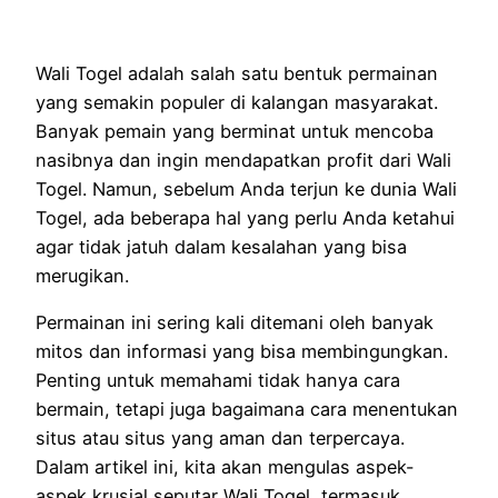
Wali Togel adalah salah satu bentuk permainan
yang semakin populer di kalangan masyarakat.
Banyak pemain yang berminat untuk mencoba
nasibnya dan ingin mendapatkan profit dari Wali
Togel. Namun, sebelum Anda terjun ke dunia Wali
Togel, ada beberapa hal yang perlu Anda ketahui
agar tidak jatuh dalam kesalahan yang bisa
merugikan.
Permainan ini sering kali ditemani oleh banyak
mitos dan informasi yang bisa membingungkan.
Penting untuk memahami tidak hanya cara
bermain, tetapi juga bagaimana cara menentukan
situs atau situs yang aman dan terpercaya.
Dalam artikel ini, kita akan mengulas aspek-
aspek krusial seputar Wali Togel, termasuk