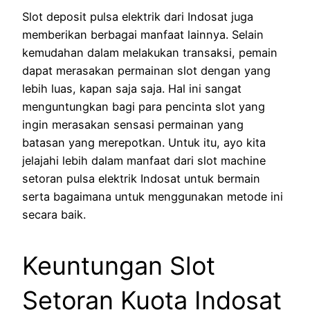
Slot deposit pulsa elektrik dari Indosat juga
memberikan berbagai manfaat lainnya. Selain
kemudahan dalam melakukan transaksi, pemain
dapat merasakan permainan slot dengan yang
lebih luas, kapan saja saja. Hal ini sangat
menguntungkan bagi para pencinta slot yang
ingin merasakan sensasi permainan yang
batasan yang merepotkan. Untuk itu, ayo kita
jelajahi lebih dalam manfaat dari slot machine
setoran pulsa elektrik Indosat untuk bermain
serta bagaimana untuk menggunakan metode ini
secara baik.
Keuntungan Slot
Setoran Kuota Indosat