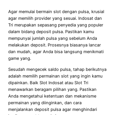
Agar memulai bermain slot dengan pulsa, krusial
agar memilih provider yang sesuai. Indosat dan
Tri merupakan sepasang penyedia yang populer
dalam bidang deposit pulsa. Pastikan kamu
mempunyai jumlah pulsa yang sebelum Anda
melakukan deposit. Prosesnya biasanya lancar
dan mudah, agar Anda bisa langsung menikmati
game yang.
Sesudah mengecek saldo pulsa, tahap berikutnya
adalah memilih permainan slot yang ingin kamu
dipainkan. Baik Slot Indosat atau Slot Tri
menawarkan beragam pilihan yang. Pastikan
Anda mengetahui ketentuan dan mekanisme
permainan yang diinginkan, dan cara
menjalankan deposit pulsa agar menghindari