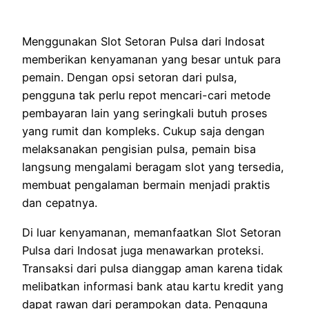
Menggunakan Slot Setoran Pulsa dari Indosat
memberikan kenyamanan yang besar untuk para
pemain. Dengan opsi setoran dari pulsa,
pengguna tak perlu repot mencari-cari metode
pembayaran lain yang seringkali butuh proses
yang rumit dan kompleks. Cukup saja dengan
melaksanakan pengisian pulsa, pemain bisa
langsung mengalami beragam slot yang tersedia,
membuat pengalaman bermain menjadi praktis
dan cepatnya.
Di luar kenyamanan, memanfaatkan Slot Setoran
Pulsa dari Indosat juga menawarkan proteksi.
Transaksi dari pulsa dianggap aman karena tidak
melibatkan informasi bank atau kartu kredit yang
dapat rawan dari perampokan data. Pengguna