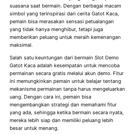
suasana saat bermain. Dengan berbagai macam
simbol yang terinspirasi dari cerita Gatot Kaca,
pemain bisa merasakan sensasi petualangan
yang tidak hanya menghibur, tetapi juga
memberikan peluang untuk meraih kemenangan
maksimal.
Salah satu keuntungan dari bermain Slot Demo
Gatot Kaca adalah kesempatan untuk mencoba
permainan secara gratis melalui akun demo. Fitur
ini memungkinkan pemain untuk belajar tentang
mekanisme permainan tanpa harus mengeluarkan
uang. Dengan cara ini, pemain bisa
mengembangkan strategi dan memahami fitur
yang ada, sehingga ketika bermain secara nyata,
mereka lebih siap dan memiliki peluang lebih
besar untuk menang.