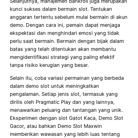
Selanjutnya, manajemen bankroll juga merupakan
kunci sukses dalam bermain slot. Tentukan
anggaran tertentu sebelum mulai bermain di akun
demo. Dengan cara ini, pemain dapat menjaga
ekspektasi dan menghindari emosi yang tidak
perlu saat bermain. Bermain dengan bijak dalam
batas yang telah ditentukan akan membantu
mengidentifikasi strategi yang paling efektif
tanpa risiko kerugian yang besar.
Selain itu, coba variasi permainan yang berbeda
dalam demo slot untuk meningkatkan
pengalaman. Setiap jenis slot, termasuk yang
dirilis oleh Pragmatic Play dan yang lainnya,
menawarkan peluang dan tantangan yang unik.
Eksperimen dengan slot Gatot Kaca, Demo Slot
Gacor, atau bahkan Demo Slot Maxwin
memberikan wawasan yang lebih luas tentang