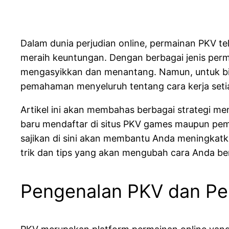
Dalam dunia perjudian online, permainan PKV te
meraih keuntungan. Dengan berbagai jenis pe
mengasyikkan dan menantang. Namun, untuk bis
pemahaman menyeluruh tentang cara kerja seti
Artikel ini akan membahas berbagai strategi m
baru mendaftar di situs PKV games maupun pem
sajikan di sini akan membantu Anda meningkatk
trik dan tips yang akan mengubah cara Anda b
Pengenalan PKV dan Per