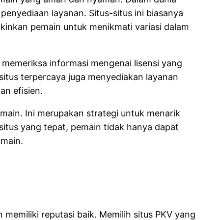
 penyediaan layanan. Situs-situs ini biasanya
kinkan pemain untuk menikmati variasi dalam
at memeriksa informasi mengenai lisensi yang
 situs terpercaya juga menyediakan layanan
n efisien.
ain. Ini merupakan strategi untuk menarik
situs yang tepat, pemain tidak hanya dapat
rmain.
memiliki reputasi baik. Memilih situs PKV yang