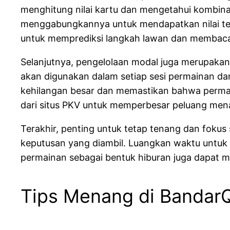
menghitung nilai kartu dan mengetahui kombina
menggabungkannya untuk mendapatkan nilai tert
untuk memprediksi langkah lawan dan membaca
Selanjutnya, pengelolaan modal juga merupaka
akan digunakan dalam setiap sesi permainan dan
kehilangan besar dan memastikan bahwa perma
dari situs PKV untuk memperbesar peluang men
Terakhir, penting untuk tetap tenang dan foku
keputusan yang diambil. Luangkan waktu untu
permainan sebagai bentuk hiburan juga dapat
Tips Menang di Bandar