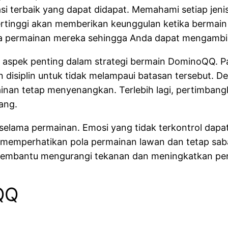
si terbaik yang dapat didapat. Memahami setiap jen
inggi akan memberikan keunggulan ketika bermain m
 permainan mereka sehingga Anda dapat mengambil 
n aspek penting dalam strategi bermain DominoQQ. 
 disiplin untuk tidak melampaui batasan tersebut. D
inan tetap menyenangkan. Terlebih lagi, pertimba
ang.
s selama permainan. Emosi yang tidak terkontrol d
k memperhatikan pola permainan lawan dan tetap s
 membantu mengurangi tekanan dan meningkatkan p
QQ