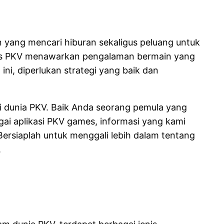
n yang mencari hiburan sekaligus peluang untuk
tus PKV menawarkan pengalaman bermain yang
, diperlukan strategi yang baik dan
i dunia PKV. Baik Anda seorang pemula yang
i aplikasi PKV games, informasi yang kami
ersiaplah untuk menggali lebih dalam tentang
.