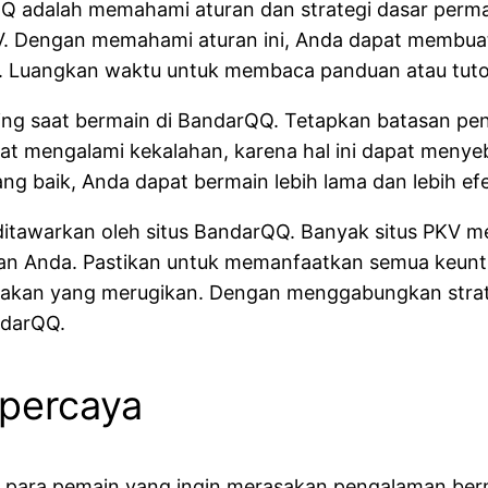
Q adalah memahami aturan dan strategi dasar perma
 PKV. Dengan memahami aturan ini, Anda dapat membua
Luangkan waktu untuk membaca panduan atau tutoria
ting saat bermain di BandarQQ. Tetapkan batasan p
aat mengalami kekalahan, karena hal ini dapat meny
 baik, Anda dapat bermain lebih lama dan lebih efekt
ditawarkan oleh situs BandarQQ. Banyak situs PKV 
n Anda. Pastikan untuk memanfaatkan semua keuntun
jebakan yang merugikan. Dengan menggabungkan stra
ndarQQ.
rpercaya
agi para pemain yang ingin merasakan pengalaman b