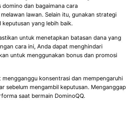
is domino dan bagaimana cara
elawan lawan. Selain itu, gunakan strategi
keputusan yang lebih baik.
Pastikan untuk menetapkan batasan dana yang
engan cara ini, Anda dapat menghindari
ngkan untuk menggunakan bonus dan promosi
apat mengganggu konsentrasi dan mempengaruhi
abar sebelum mengambil keputusan. Menganggap
erforma saat bermain DominoQQ.