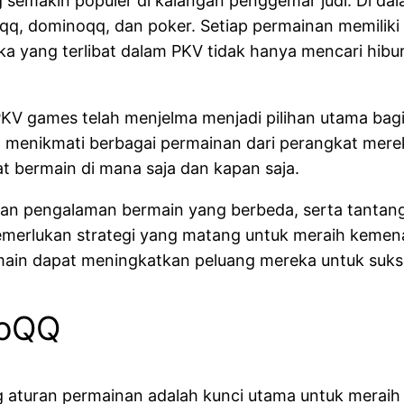
emakin populer di kalangan penggemar judi. Di dala
qq, dominoqq, dan poker. Setiap permainan memiliki a
 yang terlibat dalam PKV tidak hanya mencari hibur
KV games telah menjelma menjadi pilihan utama bagi 
 menikmati berbagai permainan dari perangkat merek
 bermain di mana saja dan kapan saja.
n pengalaman bermain yang berbeda, serta tantang
memerlukan strategi yang matang untuk meraih kem
ain dapat meningkatkan peluang mereka untuk sukse
noQQ
turan permainan adalah kunci utama untuk meraih