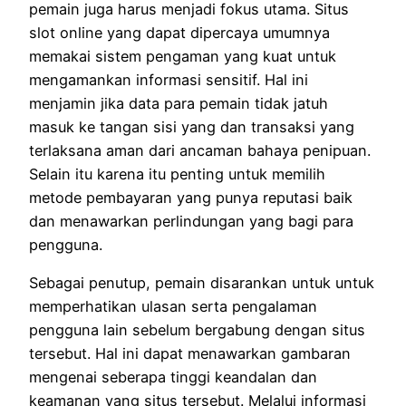
pemain juga harus menjadi fokus utama. Situs
slot online yang dapat dipercaya umumnya
memakai sistem pengaman yang kuat untuk
mengamankan informasi sensitif. Hal ini
menjamin jika data para pemain tidak jatuh
masuk ke tangan sisi yang dan transaksi yang
terlaksana aman dari ancaman bahaya penipuan.
Selain itu karena itu penting untuk memilih
metode pembayaran yang punya reputasi baik
dan menawarkan perlindungan yang bagi para
pengguna.
Sebagai penutup, pemain disarankan untuk untuk
memperhatikan ulasan serta pengalaman
pengguna lain sebelum bergabung dengan situs
tersebut. Hal ini dapat menawarkan gambaran
mengenai seberapa tinggi keandalan dan
keamanan yang situs tersebut. Melalui informasi