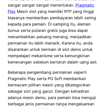
sangat sangat sangat menentukan.
Pragmatic
Play
Mesin slot yang memiliki RTP yang tinggi
biasanya memberikan pembayaran lebih sering
kepada para pemain. Di samping itu, elemen
bonus serta putaran gratis juga bisa dapat
menambahkan peluang menang, menjadikan
permainan itu lebih menarik. Karena itu, anda
disarankan untuk bermain di slot demo untuk
mempelajari mekanisme serta kemungkinan
kemenangan sebelum bertaruh dalam uang asli.
Beberapa pengembang permainan seperti
Pragmatic Play serta PG Soft memberikan
bermacam pilihan mesin yang dikategorikan
sebagai slot yang gacor. Dengan kehadiran
adanya mesin demo, para pemain bisa menguji
berbagai jenis permainan tanpa mengeluarkan