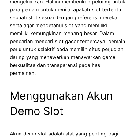
mengeluarkan. Hal ini memberikan peluang untuk
para pemain untuk menilai apakah slot tertentu
sebuah slot sesuai dengan preferensi mereka
serta agar mengetahui slot yang memiliki
memiliki kemungkinan menang besar. Dalam
pencarian mencari slot gacor terpercaya, pemain
perlu untuk selektif pada memilih situs perjudian
daring yang menawarkan menawarkan game
berkualitas dan transparansi pada hasil
permainan.
Menggunakan Akun
Demo Slot
Akun demo slot adalah alat yang penting bagi