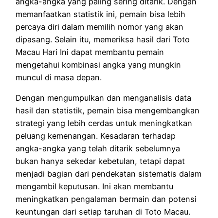
angka-angka yang paling sering ditarik. Dengan
memanfaatkan statistik ini, pemain bisa lebih
percaya diri dalam memilih nomor yang akan
dipasang. Selain itu, memeriksa hasil dari Toto
Macau Hari Ini dapat membantu pemain
mengetahui kombinasi angka yang mungkin
muncul di masa depan.
Dengan mengumpulkan dan menganalisis data
hasil dan statistik, pemain bisa mengembangkan
strategi yang lebih cerdas untuk meningkatkan
peluang kemenangan. Kesadaran terhadap
angka-angka yang telah ditarik sebelumnya
bukan hanya sekedar kebetulan, tetapi dapat
menjadi bagian dari pendekatan sistematis dalam
mengambil keputusan. Ini akan membantu
meningkatkan pengalaman bermain dan potensi
keuntungan dari setiap taruhan di Toto Macau.