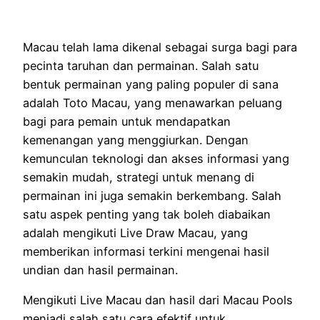
Macau telah lama dikenal sebagai surga bagi para
pecinta taruhan dan permainan. Salah satu
bentuk permainan yang paling populer di sana
adalah Toto Macau, yang menawarkan peluang
bagi para pemain untuk mendapatkan
kemenangan yang menggiurkan. Dengan
kemunculan teknologi dan akses informasi yang
semakin mudah, strategi untuk menang di
permainan ini juga semakin berkembang. Salah
satu aspek penting yang tak boleh diabaikan
adalah mengikuti Live Draw Macau, yang
memberikan informasi terkini mengenai hasil
undian dan hasil permainan.
Mengikuti Live Macau dan hasil dari Macau Pools
menjadi salah satu cara efektif untuk