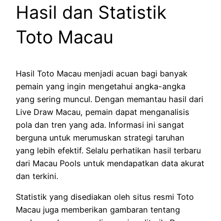
Hasil dan Statistik
Toto Macau
Hasil Toto Macau menjadi acuan bagi banyak
pemain yang ingin mengetahui angka-angka
yang sering muncul. Dengan memantau hasil dari
Live Draw Macau, pemain dapat menganalisis
pola dan tren yang ada. Informasi ini sangat
berguna untuk merumuskan strategi taruhan
yang lebih efektif. Selalu perhatikan hasil terbaru
dari Macau Pools untuk mendapatkan data akurat
dan terkini.
Statistik yang disediakan oleh situs resmi Toto
Macau juga memberikan gambaran tentang