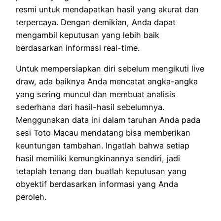
resmi untuk mendapatkan hasil yang akurat dan
terpercaya. Dengan demikian, Anda dapat
mengambil keputusan yang lebih baik
berdasarkan informasi real-time.
Untuk mempersiapkan diri sebelum mengikuti live
draw, ada baiknya Anda mencatat angka-angka
yang sering muncul dan membuat analisis
sederhana dari hasil-hasil sebelumnya.
Menggunakan data ini dalam taruhan Anda pada
sesi Toto Macau mendatang bisa memberikan
keuntungan tambahan. Ingatlah bahwa setiap
hasil memiliki kemungkinannya sendiri, jadi
tetaplah tenang dan buatlah keputusan yang
obyektif berdasarkan informasi yang Anda
peroleh.