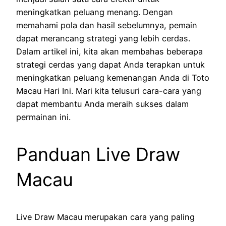
meningkatkan peluang menang. Dengan
memahami pola dan hasil sebelumnya, pemain
dapat merancang strategi yang lebih cerdas.
Dalam artikel ini, kita akan membahas beberapa
strategi cerdas yang dapat Anda terapkan untuk
meningkatkan peluang kemenangan Anda di Toto
Macau Hari Ini. Mari kita telusuri cara-cara yang
dapat membantu Anda meraih sukses dalam
permainan ini.
Panduan Live Draw
Macau
Live Draw Macau merupakan cara yang paling