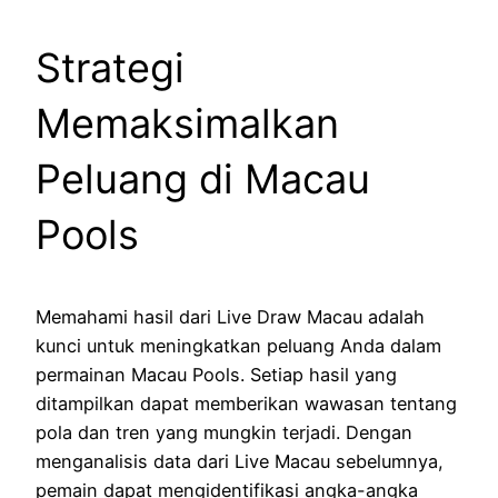
Strategi
Memaksimalkan
Peluang di Macau
Pools
Memahami hasil dari Live Draw Macau adalah
kunci untuk meningkatkan peluang Anda dalam
permainan Macau Pools. Setiap hasil yang
ditampilkan dapat memberikan wawasan tentang
pola dan tren yang mungkin terjadi. Dengan
menganalisis data dari Live Macau sebelumnya,
pemain dapat mengidentifikasi angka-angka