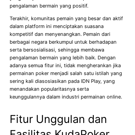
pengalaman bermain yang positif.
Terakhir, komunitas pemain yang besar dan aktif
dalam platform ini menciptakan suasana
kompetitif dan menyenangkan. Pemain dari
berbagai negara berkumpul untuk berhadapan
serta bersosialisasi, sehingga membawa
pengalaman bermain yang lebih baik. Dengan
adanya semua fitur ini, tidak mengherankan jika
permainan poker menjadi salah satu istilah yang
sering kali diasosiasikan pada IDN Play, yang
menandakan popularitasnya serta
keunggulannya dalam industri permainan online.
Fitur Unggulan dan
Fasilitas KudaPoker