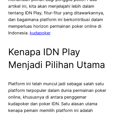
artikel ini, kita akan menjelajahi lebih dalam
tentang IDN Play, fitur-fitur yang ditawarkannya,
dan bagaimana platform ini berkontribusi dalam
memperluas horizon permainan poker online di
Indonesia.
kudapoker
Kenapa IDN Play
Menjadi Pilihan Utama
Platform ini telah muncul jadi sebagai salah satu
platform terpopuler dalam dunia permainan poker
online, khususnya di antara penggemar
kudapoker dan poker IDN. Satu alasan utama
kenapa pemain memilih platform ini adalah