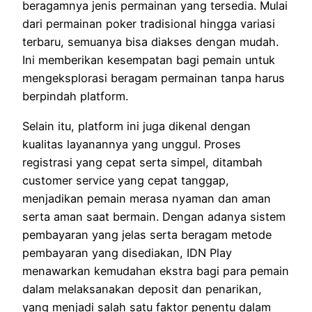
beragamnya jenis permainan yang tersedia. Mulai
dari permainan poker tradisional hingga variasi
terbaru, semuanya bisa diakses dengan mudah.
Ini memberikan kesempatan bagi pemain untuk
mengeksplorasi beragam permainan tanpa harus
berpindah platform.
Selain itu, platform ini juga dikenal dengan
kualitas layanannya yang unggul. Proses
registrasi yang cepat serta simpel, ditambah
customer service yang cepat tanggap,
menjadikan pemain merasa nyaman dan aman
serta aman saat bermain. Dengan adanya sistem
pembayaran yang jelas serta beragam metode
pembayaran yang disediakan, IDN Play
menawarkan kemudahan ekstra bagi para pemain
dalam melaksanakan deposit dan penarikan,
yang menjadi salah satu faktor penentu dalam