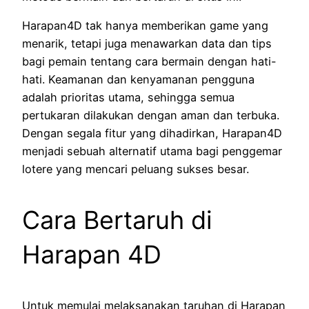
Harapan4D tak hanya memberikan game yang
menarik, tetapi juga menawarkan data dan tips
bagi pemain tentang cara bermain dengan hati-
hati. Keamanan dan kenyamanan pengguna
adalah prioritas utama, sehingga semua
pertukaran dilakukan dengan aman dan terbuka.
Dengan segala fitur yang dihadirkan, Harapan4D
menjadi sebuah alternatif utama bagi penggemar
lotere yang mencari peluang sukses besar.
Cara Bertaruh di
Harapan 4D
Untuk memulai melaksanakan taruhan di Harapan