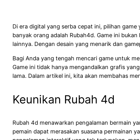
Di era digital yang serba cepat ini, pilihan g
banyak orang adalah Rubah4d. Game ini bukan 
lainnya. Dengan desain yang menarik dan gamep
Bagi Anda yang tengah mencari game untuk meng
Game ini tidak hanya mengandalkan grafis yan
lama. Dalam artikel ini, kita akan membahas m
Keunikan Rubah 4d
Rubah 4d menawarkan pengalaman bermain yang 
pemain dapat merasakan suasana permainan yan