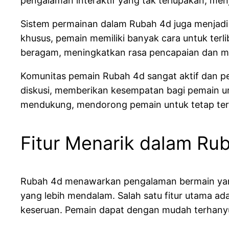
pengalaman interaktif yang tak terlupakan, menj
Sistem permainan dalam Rubah 4d juga menjadi sa
khusus, pemain memiliki banyak cara untuk ter
beragam, meningkatkan rasa pencapaian dan mot
Komunitas pemain Rubah 4d sangat aktif dan pe
diskusi, memberikan kesempatan bagi pemain u
mendukung, mendorong pemain untuk tetap ter
Fitur Menarik dalam Ru
Rubah 4d menawarkan pengalaman bermain yang
yang lebih mendalam. Salah satu fitur utama 
keseruan. Pemain dapat dengan mudah terhanyu