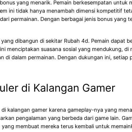
em bonus yang menarik. Pemain berkesempatan untuk
em ini tidak hanya menambah dimensi kompetitif tet
dari permainan. Dengan berbagai jenis bonus yang te
 yang dibangun di sekitar Rubah 4d. Pemain dapat be
ini menciptakan suasana sosial yang mendukung, di
n di dalam permainan. Dengan dukungan ini, setiap p
ler di Kalangan Gamer
ma di kalangan gamer karena gameplay-nya yang mena
warkan pengalaman yang berbeda dari game lain. Ga
, yang membuat mereka terus kembali untuk memaink