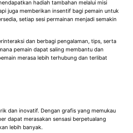
 mendapatkan hadiah tambahan melalui misi
api juga memberikan insentif bagi pemain untuk
rsedia, setiap sesi permainan menjadi semakin
rinteraksi dan berbagi pengalaman, tips, serta
 mana pemain dapat saling membantu dan
emain merasa lebih terhubung dan terlibat
rik dan inovatif. Dengan grafis yang memukau
mer dapat merasakan sensasi berpetualang
an lebih banyak.