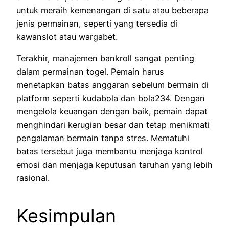
untuk meraih kemenangan di satu atau beberapa
jenis permainan, seperti yang tersedia di
kawanslot atau wargabet.
Terakhir, manajemen bankroll sangat penting
dalam permainan togel. Pemain harus
menetapkan batas anggaran sebelum bermain di
platform seperti kudabola dan bola234. Dengan
mengelola keuangan dengan baik, pemain dapat
menghindari kerugian besar dan tetap menikmati
pengalaman bermain tanpa stres. Mematuhi
batas tersebut juga membantu menjaga kontrol
emosi dan menjaga keputusan taruhan yang lebih
rasional.
Kesimpulan