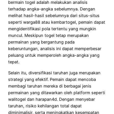
bermain togel adalah melakukan analisis
terhadap angka-angka sebelumnya. Dengan
melihat hasil-hasil sebelumnya dari situs-situs
seperti warga88 atau kembartogel, pemain dapat
mengidentifikasi pola tertentu yang mungkin
muncul. Meskipun togel tetap merupakan
permainan yang bergantung pada
keberuntungan, analisis ini dapat memperbesar
peluang untuk memperoleh angka-angka yang
tepat.
Selain itu, diversifikasi taruhan juga merupakan
strategi yang efektif. Pemain dapat mencoba
membagi taruhan mereka di berbagai jenis
permainan yang ditawarkan oleh platform seperti
walitogel dan harapan4d. Dengan menyebar
taruhan, risiko kehilangan total dapat
diminimalisir, serta meningkatkan kesempatan