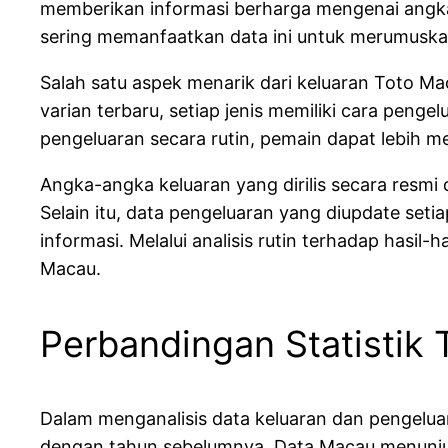
memberikan informasi berharga mengenai angka-
sering memanfaatkan data ini untuk merumuska
Salah satu aspek menarik dari keluaran Toto Ma
varian terbaru, setiap jenis memiliki cara peng
pengeluaran secara rutin, pemain dapat lebih
Angka-angka keluaran yang dirilis secara resmi
Selain itu, data pengeluaran yang diupdate se
informasi. Melalui analisis rutin terhadap has
Macau.
Perbandingan Statistik
Dalam menganalisis data keluaran dan pengelua
dengan tahun sebelumnya. Data Macau menunjukka