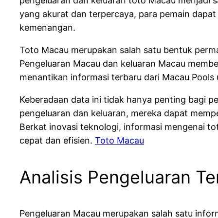
pengeluaran dan keluaran toto Macau menjadi 
yang akurat dan terpercaya, para pemain dapat
kemenangan.
Toto Macau merupakan salah satu bentuk perma
Pengeluaran Macau dan keluaran Macau memberi
menantikan informasi terbaru dari Macau Pools
Keberadaan data ini tidak hanya penting bagi p
pengeluaran dan keluaran, mereka dapat mempe
Berkat inovasi teknologi, informasi mengenai 
cepat dan efisien.
Toto Macau
Analisis Pengeluaran Te
Pengeluaran Macau merupakan salah satu inform