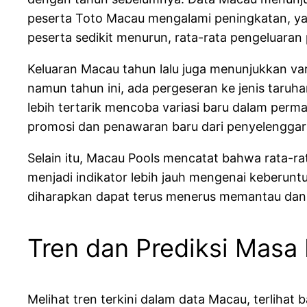
peserta Toto Macau mengalami peningkatan, yan
peserta sedikit menurun, rata-rata pengeluara
Keluaran Macau tahun lalu juga menunjukkan vari
namun tahun ini, ada pergeseran ke jenis taruh
lebih tertarik mencoba variasi baru dalam perm
promosi dan penawaran baru dari penyelenggar
Selain itu, Macau Pools mencatat bahwa rata-ra
menjadi indikator lebih jauh mengenai keberun
diharapkan dapat terus menerus memantau dan 
Tren dan Prediksi Masa
Melihat tren terkini dalam data Macau, terlih