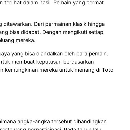
terlihat dalam hasil. Pemain yang cermat
g ditawarkan. Dari permainan klasik hingga
yang bisa didapat. Dengan mengikuti setiap
eluang mereka.
caya yang bisa diandalkan oleh para pemain.
 untuk membuat keputusan berdasarkan
atkan kemungkinan mereka untuk menang di Toto
gaimana angka-angka tersebut dibandingkan
rta yang berpartisipasi. Pada tahun lalu,