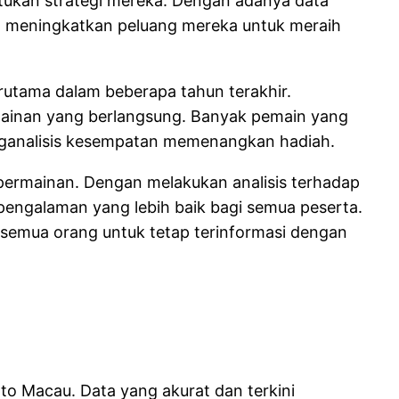
tukan strategi mereka. Dengan adanya data
ga meningkatkan peluang mereka untuk meraih
utama dalam beberapa tahun terakhir.
mainan yang berlangsung. Banyak pemain yang
enganalisis kesempatan memenangkan hadiah.
 permainan. Dengan melakukan analisis terhadap
engalaman yang lebih baik bagi semua peserta.
 semua orang untuk tetap terinformasi dengan
o Macau. Data yang akurat dan terkini