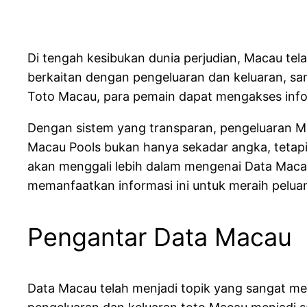
Di tengah kesibukan dunia perjudian, Macau te
berkaitan dengan pengeluaran dan keluaran, san
Toto Macau, para pemain dapat mengakses info
Dengan sistem yang transparan, pengeluaran M
Macau Pools bukan hanya sekadar angka, tetapi j
akan menggali lebih dalam mengenai Data Macau
memanfaatkan informasi ini untuk meraih peluan
Pengantar Data Macau
Data Macau telah menjadi topik yang sangat men