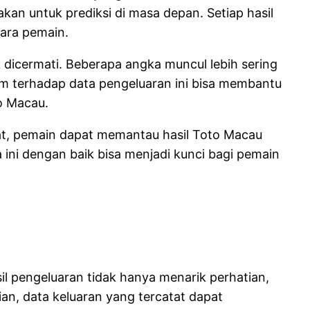
kan untuk prediksi di masa depan. Setiap hasil
ara pemain.
 dicermati. Beberapa angka muncul lebih sering
lam terhadap data pengeluaran ini bisa membantu
o Macau.
t, pemain dapat memantau hasil Toto Macau
 ini dengan baik bisa menjadi kunci bagi pemain
il pengeluaran tidak hanya menarik perhatian,
n, data keluaran yang tercatat dapat