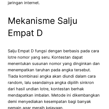
jaringan internet.
Mekanisme Salju
Empat D
Salju Empat D fungsi dengan berbasis pada cara
lotre nomor yang seru. Kontestan dapat
menentukan susunan nomor yang dinginkan dan
menempatkan taruhan pada angka tersebut.
Tiada kombinasi angka akan diundi dalam cara
random, lalu seandainya angka dipilih sinkron
dari hasil undian lotre, kontestan berhak
mendapatkan imbalan. Metode ini dikembangkan
demi menyediakan kesempatan bagi banyak
pemain agar meraih kejayaan.