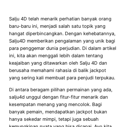
Salju 4D telah menarik perhatian banyak orang
baru-baru ini, menjadi salah satu topik yang
hangat diperbincangkan. Dengan kehebatannya,
Salju4D memberikan pengalaman yang unik bagi
para penggemar dunia perjudian. Di dalam artikel
ini, kita akan menggali lebih dalam tentang
keajaiban yang ditawarkan oleh Salju 4D dan
berusaha memahami rahasia di balik jackpot
yang sering kali membuat para penjudi terpukau.
Di antara beragam pilihan permainan yang ada,
salju4d unggul dengan fitur-fitur menarik dan
kesempatan menang yang mencolok. Bagi
banyak pemain, mendapatkan jackpot bukan
hanya sekedar mimpi, tetapi juga sebuah
kemungkinan nyata yang bisa dicapai. Ayo kita